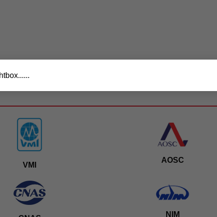
tbox......
AOSC
VMI
NIM