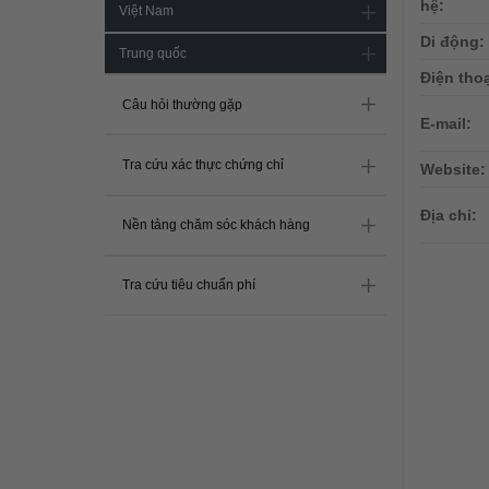
hệ:
Việt Nam
Di động:
Trung quốc
Điện thoạ
Câu hỏi thường gặp
E-mail:
Tra cứu xác thực chứng chỉ
Website:
Địa chỉ:
Nền tảng chăm sóc khách hàng
Tra cứu tiêu chuẩn phí