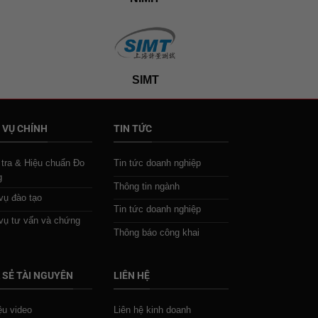
SIMT
 VỤ CHÍNH
TIN TỨC
tra & Hiệu chuẩn Đo
Tin tức doanh nghiệp
g
Thông tin ngành
vụ đào tạo
Tin tức doanh nghiệp
vụ tư vấn và chứng
Thông báo công khai
 SẺ TÀI NGUYÊN
LIÊN HỆ
iệu video
Liên hệ kinh doanh