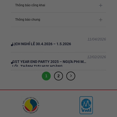
Thông báo công khai
Thông báo chung
11/04/2026
LỊCH NGHỈ LỄ 30.4.2026 – 1.5.2026
12/02/2026
GST YEAR END PARTY 2025 – NGỰA PHI MỞ
LỐI , THÀNH TỰU HUY HOÀNG
1
2