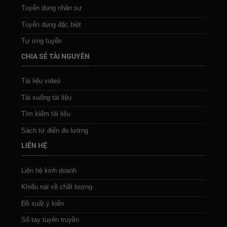
Tuyển dụng nhân sự
Tuyển dụng đặc biệt
Tự ứng tuyển
CHIA SẺ TÀI NGUYÊN
Tài liệu video
Tải xuống tài liệu
Tìm kiếm tài liệu
Sách từ điển đo lường
LIÊN HỆ
Liên hệ kinh doanh
Khiếu nại về chất lượng
Đề xuất ý kiến
Sổ tay tuyên truyền