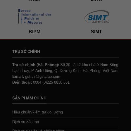
BIPM
SIMT
TRỤ SỞ CHÍNH
Trụ sở chính (Hải Phòng):
Số 30 Lô L2 khu nhà ở Nam Sông
Lạch Tray, P. Anh Dũng, Q. Dương Kinh, Hải Phòng, Việt Nam
Email:
gst.cs@gstclab.com
Điện thoại:
0084 (0)225 8830 651
SẢN PHẨM CHÍNH
Hiệu chuẩn/kiểm tra đo lường
Dịch vụ đào tạo