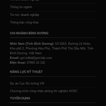
Thông tin ngành
Tin tức doanh nghiệp
Thông báo công khai
CHI NHÁNH BÌNH DƯƠNG
Miền Nam (Tỉnh Bình Dương):
Số 0263, Đường Lê Hoàn,
Khu phố 2, Phường Hòa Phú, Thành Phố Thủ Dầu Một, Tỉnh
Bình Dương, Việt Nam
Email:
gst.kdbd@gstclab.com
Điện thoại:
07893 16 116
NĂNG LỰC KỸ THUẬT
Dự án Cục Đo lường VN
Chương trình công nhận phòng thí nghiệm AOSC
TUYỂN DỤNG