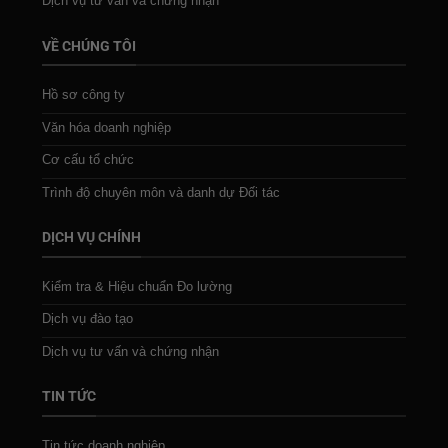
Dịch vụ tư vấn và chứng nhận
VỀ CHÚNG TÔI
Hồ sơ công ty
Văn hóa doanh nghiệp
Cơ cấu tổ chức
Trình độ chuyên môn và danh dự Đối tác
DỊCH VỤ CHÍNH
Kiểm tra & Hiệu chuẩn Đo lường
Dịch vụ đào tạo
Dịch vụ tư vấn và chứng nhận
TIN TỨC
Tin tức doanh nghiệp