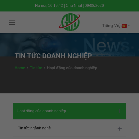
Chuyển
Hà nội, 16:19:43 | Chủ Nhật | 09/08/2026
đến
nội
Tiếng Việt
dung
TIN TỨC DOANH NGHIỆP
Home
/
Tin tức
/
Hoạt động của doanh nghiệp
Hoạt động của doanh nghiệp
Tin tức ngành nghề