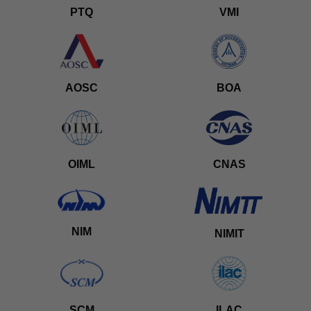
PTQ
VMI
AOSC
BOA
OIML
CNAS
NIM
NIMIT
SCM
ILAC