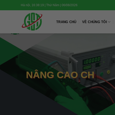
Chuyển
Hà nội, 16:38:19 | Thứ Năm | 06/08/2026
đến
nội
dung
TRANG CHỦ
VỀ CHÚNG TÔI
NÂNG CAO CHẤT 