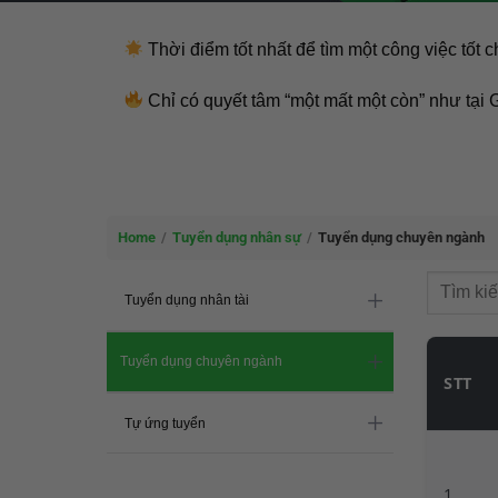
Thời điểm tốt nhất để tìm một công việc tốt 
Chỉ có quyết tâm “một mất một còn” như tại
Home
/
Tuyển dụng nhân sự
/
Tuyển dụng chuyên ngành
Tuyển dụng nhân tài
Tuyển dụng chuyên ngành
STT
Tự ứng tuyển
1