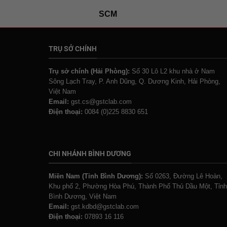
SCM
TRỤ SỞ CHÍNH
Trụ sở chính (Hải Phòng):
Số 30 Lô L2 khu nhà ở Nam
Sông Lạch Tray, P. Anh Dũng, Q. Dương Kinh, Hải Phòng,
Việt Nam
Email:
gst.cs@gstclab.com
Điện thoại:
0084 (0)225 8830 651
CHI NHÁNH BÌNH DƯƠNG
Miền Nam (Tỉnh Bình Dương):
Số 0263, Đường Lê Hoàn,
Khu phố 2, Phường Hòa Phú, Thành Phố Thủ Dầu Một, Tỉnh
Bình Dương, Việt Nam
Email:
gst.kdbd@gstclab.com
Điện thoại:
07893 16 116