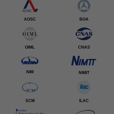
AOSC
BOA
OIML
CNAS
NIM
NIMIT
SCM
ILAC