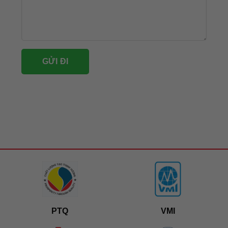
PTQ
VMI