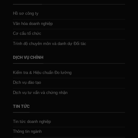
Hồ sơ công ty
Văn hóa doanh nghiệp
Cơ cấu tổ chức
Trình độ chuyên môn và danh dự Đối tác
DỊCH VỤ CHÍNH
Kiểm tra & Hiệu chuẩn Đo lường
Dịch vụ đào tạo
Dịch vụ tư vấn và chứng nhận
TIN TỨC
Tin tức doanh nghiệp
Thông tin ngành