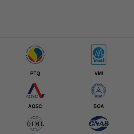
PTQ
VMI
AOSC
BOA