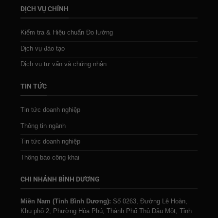
DỊCH VỤ CHÍNH
Kiểm tra & Hiệu chuẩn Đo lường
Dịch vụ đào tạo
Dịch vụ tư vấn và chứng nhận
TIN TỨC
Tin tức doanh nghiệp
Thông tin ngành
Tin tức doanh nghiệp
Thông báo công khai
CHI NHÁNH BÌNH DƯƠNG
Miền Nam (Tỉnh Bình Dương):
Số 0263, Đường Lê Hoàn,
Khu phố 2, Phường Hòa Phú, Thành Phố Thủ Dầu Một, Tỉnh