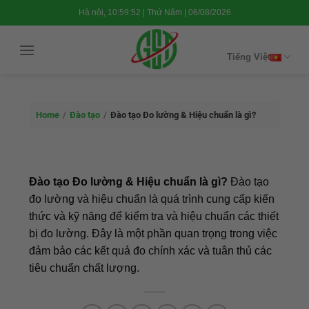
Chuyển
Hà nội, 10:59:52 | Thứ Năm | 06/08/2026
đến
nội
Tiếng Việt
dung
Home
/
Đào tạo
/
Đào tạo Đo lường & Hiệu chuẩn là gì?
Đào tạo Đo lường & Hiệu chuẩn là gì?
Đào tạo
đo lường và hiệu chuẩn là quá trình cung cấp kiến
thức và kỹ năng để kiểm tra và hiệu chuẩn các thiết
bị đo lường. Đây là một phần quan trọng trong việc
đảm bảo các kết quả đo chính xác và tuân thủ các
tiêu chuẩn chất lượng.