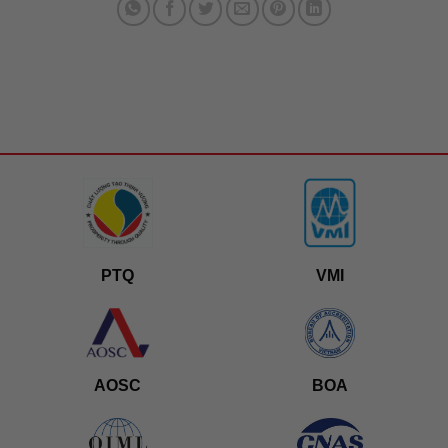
PTQ
VMI
AOSC
BOA