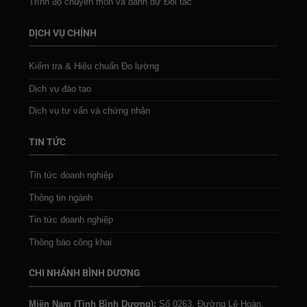
Trình độ chuyên môn và danh dự Đối tác
DỊCH VỤ CHÍNH
Kiểm tra & Hiệu chuẩn Đo lường
Dịch vụ đào tạo
Dịch vụ tư vấn và chứng nhận
TIN TỨC
Tin tức doanh nghiệp
Thông tin ngành
Tin tức doanh nghiệp
Thông báo công khai
CHI NHÁNH BÌNH DƯƠNG
Miền Nam (Tỉnh Bình Dương):
Số 0263, Đường Lê Hoàn,