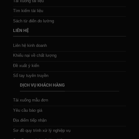
Tải xuống tài liệu
Tìm kiếm tài liệu
Sách từ điển đo lường
LIÊN HỆ
Liên hệ kinh doanh
Khiếu nại về chất lượng
Đề xuất ý kiến
Sổ tay tuyên truyền
DỊCH VỤ KHÁCH HÀNG
Tải xuống mẫu đơn
Yêu cầu báo giá
Địa điểm tiếp nhận
Sơ đồ quy trình xử lý nghiệp vụ