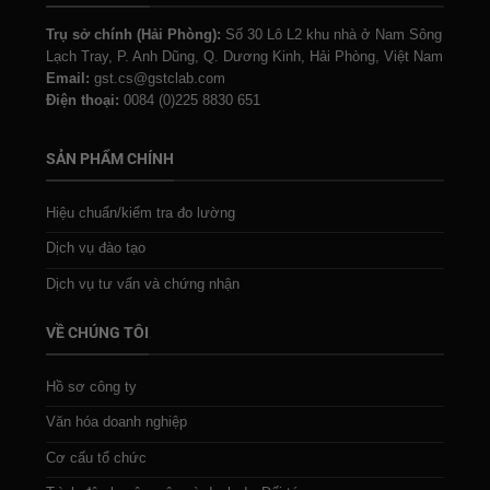
Trụ sở chính (Hải Phòng):
Số 30 Lô L2 khu nhà ở Nam Sông
Lạch Tray, P. Anh Dũng, Q. Dương Kinh, Hải Phòng, Việt Nam
Email:
gst.cs@gstclab.com
Điện thoại:
0084 (0)225 8830 651
SẢN PHẨM CHÍNH
Hiệu chuẩn/kiểm tra đo lường
Dịch vụ đào tạo
Dịch vụ tư vấn và chứng nhận
VỀ CHÚNG TÔI
Hồ sơ công ty
Văn hóa doanh nghiệp
Cơ cấu tổ chức