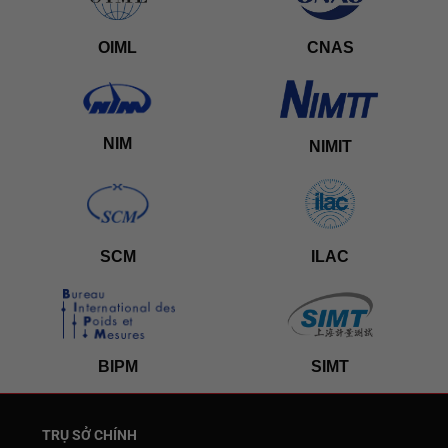
OIML
CNAS
NIM
NIMIT
SCM
ILAC
BIPM
SIMT
TRỤ SỞ CHÍNH