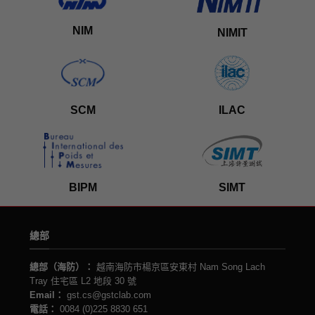
NIM
NIMIT
SCM
ILAC
BIPM
SIMT
總部
總部（海防）：
越南海防市楊京區安東村 Nam Song Lach
Tray 住宅區 L2 地段 30 號
Email：
gst.cs@gstclab.com
電話：
0084 (0)225 8830 651