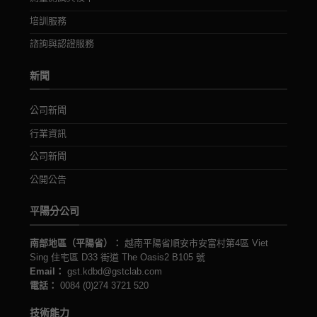
培訓服務
諮詢與認證服務
新聞
公司新聞
行業資訊
公司新聞
公開公告
平陽分公司
南部地區（平陽省）：
越南平陽省順安市安富村第4區 Viet
Sing 住宅區 D33 街道 The Oasis2 B105 號
Email：
gst.kdbd@gstclab.com
電話：
0084 (0)274 3721 520
技術能力