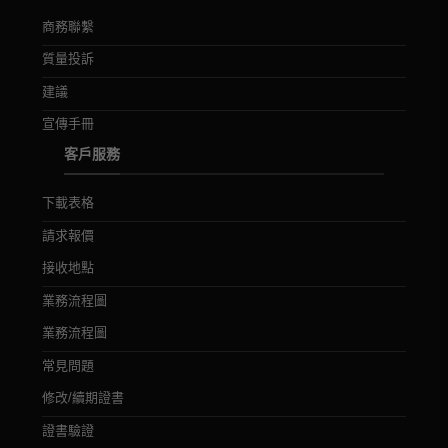
商務聯繫
質量投訴
建議
宣傳手冊
客戶服務
下載表格
請求報價
接收地點
業務流程圖
業務流程圖
常見問題
修改/續期證書
證書驗證