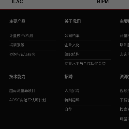
ILAC
BIPM
主要产品
关于我们
主要
计量校准/检测
公司档案
计量
培训服务
企业文化
培训
咨询与认证服务
组织结构
咨询
专业水平与合作伙伴荣誉
技术能力
招聘
资源
越南测量局项目
人员招聘
视频
AOSC实验室认可计划
特别招聘
下载
自荐
搜索
测量