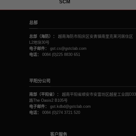
SCM
总部
总部（海防）：
越南海防市阳庆区安勇镇南里克莱河居住区
L2地块30号
电子邮件：
gst.cs@gstclab.com
电话：
0084 (0)225 8830 651
平阳分公司
南部（平阳省）：
越南平阳省顺安市安富坊区越星工业园D33
路The Oasis2 B105号
电子邮件：
gst.kdbd@gstclab.com
电话：
0084 (0)274 3721 520
客户服务