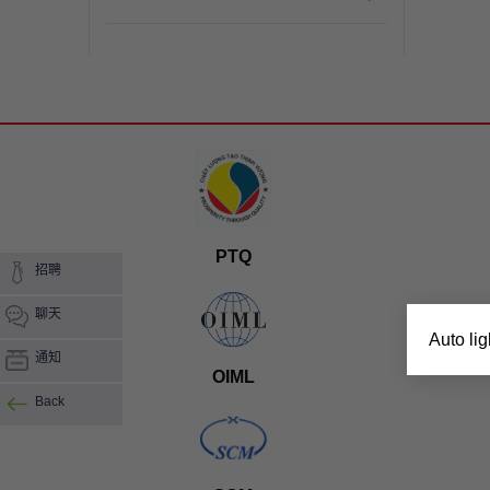
PTQ
招聘
聊天
Auto ligh
通知
OIML
Back