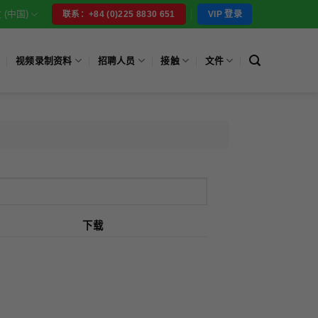
 (中国)
VIP 登录
联系：+84 (0)225 8830 651
视频录制资料
招聘人员
接触
文件
下载