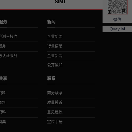
SIMT
微信
服务
新闻
Quay lại
检测与校准
企业新闻
服务
行业信息
与认证服务
企业新闻
公开通知
共享
联系
资料
商务联系
资料
质量投诉
资料
意见建议
词典
宣传手册